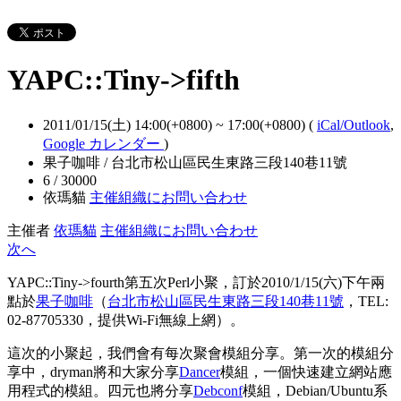
YAPC::Tiny->fifth
2011/01/15(土) 14:00(+0800)
~
17:00(+0800)
(
iCal/Outlook
,
Google カレンダー
)
果子咖啡 / 台北市松山區民生東路三段140巷11號
6 / 30000
依瑪貓
主催組織にお問い合わせ
主催者
依瑪貓
主催組織にお問い合わせ
次へ
YAPC::Tiny->fourth第五次Perl小聚，訂於2010/1/15(六)下午兩
點於
果子咖啡
（
台北市松山區民生東路三段140巷11號
，TEL:
02-87705330，提供Wi-Fi無線上網）。
這次的小聚起，我們會有每次聚會模組分享。第一次的模組分
享中，dryman將和大家分享
Dancer
模組，一個快速建立網站應
用程式的模組。四元也將分享
Debconf
模組，Debian/Ubuntu系